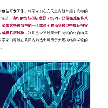
和疫苗开发工作。
科学家们在几天之内就掌握了病毒的
选疫苗。
流行病防范创新联盟（CEPI）已经在准备将八
。
如果这些疫苗中的一个或多个在动物模型中被证明安
大规模临床试验。
利用已经通过安全性测试的化合物库
科学家们可以在几周内筛选出可用于大规模临床试验的
程。