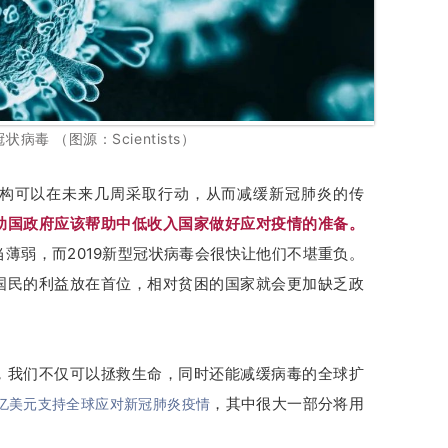
状病毒 （图源：Scientists）
构可以在未来几周采取行动，从而减缓新冠肺炎的传
助国政府应该帮助中低收入国家做好应对疫情的准备。
薄弱，而2019新型冠状病毒会很快让他们不堪重负。
国民的利益放在首位，相对贫困的国家就会更加缺乏政
，我们不仅可以拯救生命，同时还能减缓病毒的全球扩
亿美元支持全球应对新冠肺炎疫情
，其中很大一部分将用