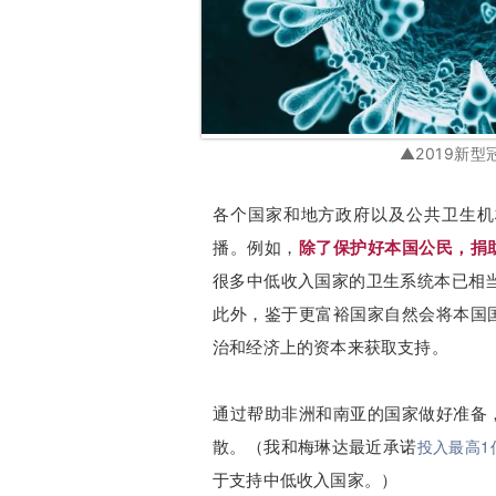
▲2019新型冠
各个国家和地方政府以及公共卫生机
播。
例如，
除了保护好本国公民，捐
很多中低收入国家的卫生系统本已相当
此外，鉴于更富裕国家自然会将本国
治和经济上的资本来获取支持。
通过帮助非洲和南亚的国家做好准备
投入最高1
散。（我和梅琳达最近承诺
于支持中低收入国家。）