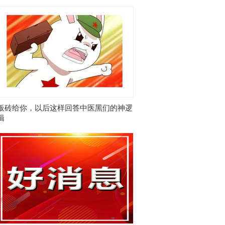
板砖给你，以后这样回答中医黑们的神逻
辑