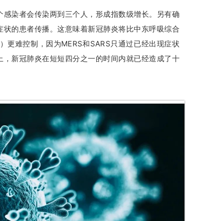
个感染者会传染两到三个人，形成指数级增长。另有确
症状的患者传播。这意味着新冠肺炎将比中东呼吸综合
S）更难控制，因为MERS和SARS只通过已经出现症状
上，新冠肺炎在短短四分之一的时间内就已经造成了十