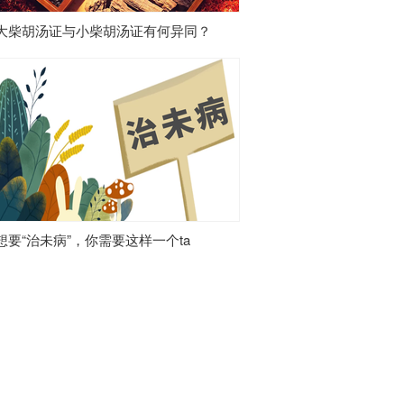
大柴胡汤证与小柴胡汤证有何异同？
想要“治未病”，你需要这样一个ta