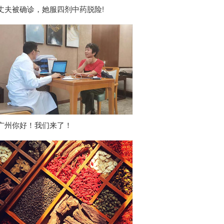
丈夫被确诊，她服四剂中药脱险!
广州你好！我们来了！