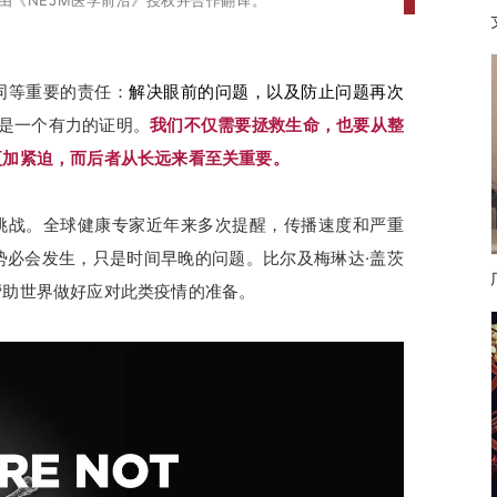
由《NEJM医学前沿》授权并合作翻译。
同等重要的责任：
解决眼前的问题，以及防止问题再次
）就是一个有力的证明。
我们不仅需要拯救生命，也要从整
更加紧迫，而后者从长远来看至关重要。
挑战。全球健康专家近年来多次提醒，传播速度和严重
病势必会发生，只是时间早晚的问题。比尔及梅琳达·盖茨
帮助世界做好应对此类疫情的准备。