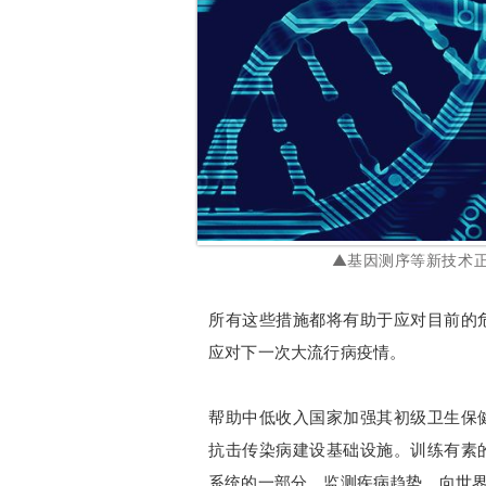
▲基因测序等新技术
所有这些措施都将有助于应对目前的
应对下一次大流行病疫情。
帮助中低收入国家加强其初级卫生保
抗击传染病建设基础设施。训练有素
系统的一部分，监测疾病趋势，向世