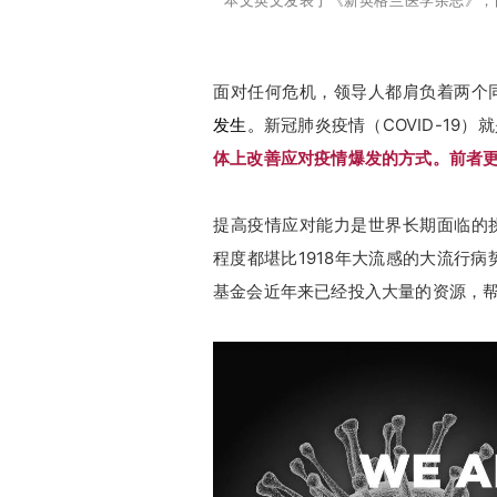
本文英文发表于《新英格兰医学杂志》，
面对任何危机，领导人都肩负着两个
发生
。
新冠肺炎疫情（COVID-19
体上改善应对疫情爆发的方式。
前者
提高疫情应对能力是世界长期面临的
程度都堪比1918年大流感的大流行
基金会近年来已经投入大量的资源，