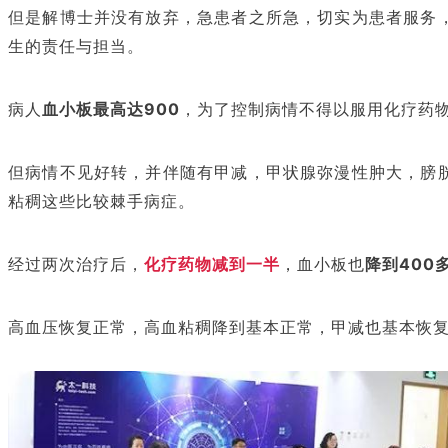
但是解博士并没有放弃，急患者之所急，切实为患者服务
生的责任与担当。
病人
血小板最高达900
，为了控制病情不得以服用化疗药
但病情不见好转，并伴随有甲减，甲状腺弥漫性肿大，膀
粘稠这些比较棘手病症。
经过两次治疗后，
化疗药物减到一半
，
血小板也
降到400
高血压恢复正常，高血粘稠降到基本正常，甲减也基本恢