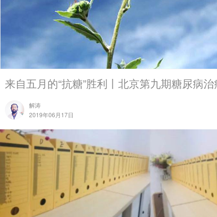
来自五月的“抗糖”胜利丨北京第九期糖尿病治
解涛
2019年06月17日