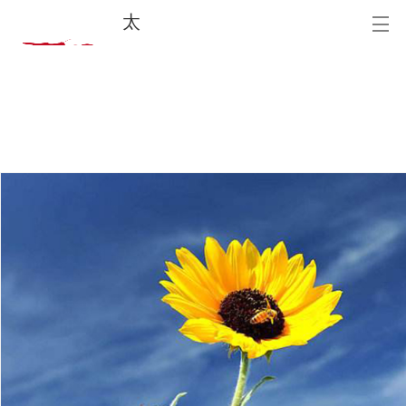
太
一
医
疗
首页
新闻中心
公司介绍
解决方案
治疗原理
诊疗案例