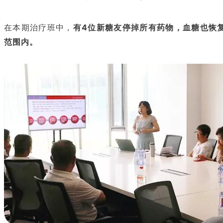
在本期治疗班中，
有4位新糖友停掉所有药物，血糖也恢
范围内。