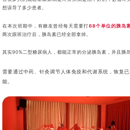
想误导了多少患者。
在本次班期中，有糖友曾经每天需要打
68个单位的胰岛
两次跟班治疗后，胰岛素已经全部拿掉。
其实90%二型糖尿病人，都能正常的分泌胰岛素，并且胰
需要通过中药、针灸调节人体免疫和代谢系统，恢复已
能。