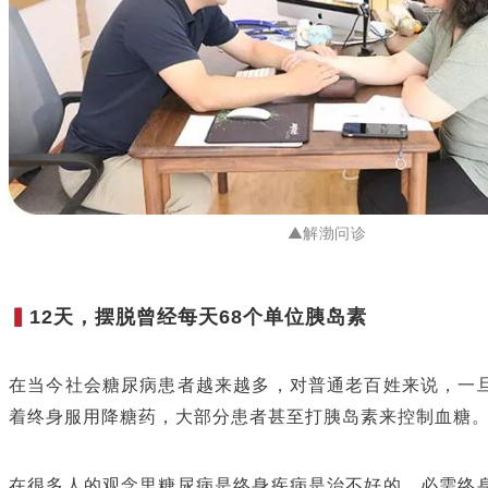
▲解渤问诊
▍
12天，摆脱曾经每天68个单位胰岛素
在当今社会糖尿病患者越来越多，对普通老百姓来说，一
着终身服用降糖药，大部分患者甚至打胰岛素来控制血糖
在很多人的观念里糖尿病是终身疾病是治不好的，必需终